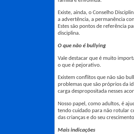
família é envolvida.
Existe, ainda, o Conselho Discipl
a advertência, a permanência con
Estes são pontos de referência pa
disciplina.
O que não é bullying
Vale destacar que é muito importa
o que é pejorativo.
Existem conflitos que não são bul
problemas que são próprios da i
carga despropositada nesses aco
Nosso papel, como adultos, é ajud
tendo cuidado para não rotular c
das crianças e do seu crescimento
Mais indicações