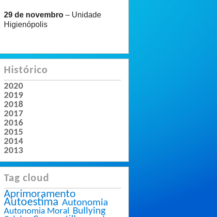
29 de novembro
– Unidade
Higienópolis
Histórico
2020
2019
2018
2017
2016
2015
2014
2013
Tag cloud
Aprimoramento
Autoestima
Autonomia
Bullying
Autonomia Moral