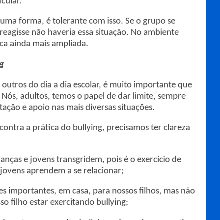
cular.
lguma forma, é tolerante com isso. Se o grupo se
reagisse não haveria essa situação. No ambiente
ica ainda mais ampliada.
ng
 outros do dia a dia escolar, é muito importante que
. Nós, adultos, temos o papel de dar limite, sempre
ação e apoio nas mais diversas situações.
ntra a prática do bullying, precisamos ter clareza
anças e jovens transgridem, pois é o exercício de
e jovens aprendem a se relacionar;
s importantes, em casa, para nossos filhos, mas não
o filho estar exercitando bullying;