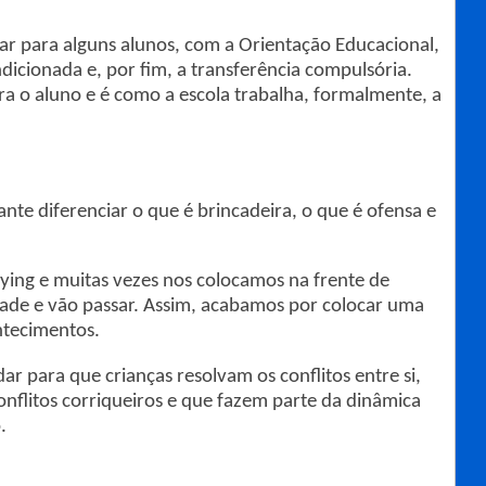
inar para alguns alunos, com a Orientação Educacional,
dicionada e, por fim, a transferência compulsória.
ra o aluno e é como a escola trabalha, formalmente, a
nte diferenciar o que é brincadeira, o que é ofensa e
lying e muitas vezes nos colocamos na frente de
dade e vão passar. Assim, acabamos por colocar uma
ntecimentos.
ar para que crianças resolvam os conflitos entre si,
onflitos corriqueiros e que fazem parte da dinâmica
.