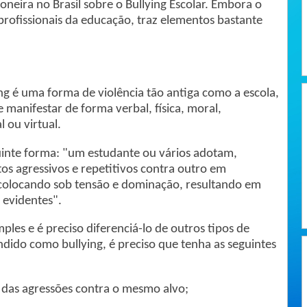
oneira no Brasil sobre o Bullying Escolar. Embora o
profissionais da educação, traz elementos bastante
ng é uma forma de violência tão antiga como a escola,
 manifestar de forma verbal, física, moral,
l ou virtual.
guinte forma: "um estudante ou vários adotam,
s agressivos e repetitivos contra outro em
colocando sob tensão e dominação, resultando em
 evidentes".
mples e é preciso diferenciá-lo de outros tipos de
endido como bullying, é preciso que tenha as seguintes
das agressões contra o mesmo alvo;