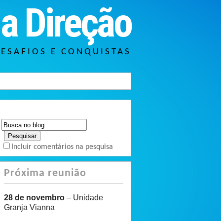
a Direção
DESAFIOS E CONQUISTAS
Incluir comentários na pesquisa
Próxima reunião
28 de novembro
– Unidade
Granja Vianna