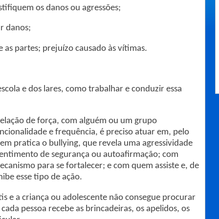
ifiquem os danos ou agressões;
r danos;
s partes; prejuízo causado às vítimas.
scola e dos lares, como trabalhar e conduzir essa
relação de força, com alguém ou um grupo
ionalidade e frequência, é preciso atuar em, pelo
em pratica o bullying, que revela uma agressividade
sentimento de segurança ou autoafirmação; com
ecanismo para se fortalecer; e com quem assiste e, de
ibe esse tipo de ação.
tis e a criança ou adolescente não consegue procurar
 cada pessoa recebe as brincadeiras, os apelidos, os