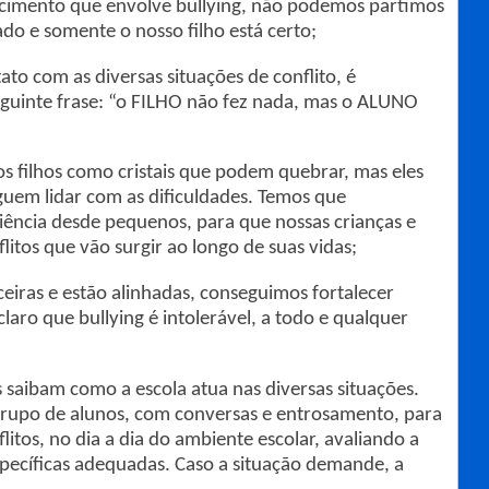
imento que envolve bullying, não podemos partimos
ado e somente o nosso filho está certo;
o com as diversas situações de conflito, é
eguinte frase: “o FILHO não fez nada, mas o ALUNO
s filhos como cristais que podem quebrar, mas eles
guem lidar com as dificuldades. Temos que
liência desde pequenos, para que nossas crianças e
litos que vão surgir ao longo de suas vidas;
ceiras e estão alinhadas, conseguimos fortalecer
laro que bullying é intolerável, a todo e qualquer
saibam como a escola atua nas diversas situações.
rupo de alunos, com conversas e entrosamento, para
litos, no dia a dia do ambiente escolar, avaliando a
specíficas adequadas. Caso a situação demande, a