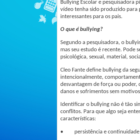
Bullying Escolar e pesquisadora pi
vídeo tenha sido produzido para 
interessantes para os pais.
O que é bullying?
Segundo a pesquisadora, o bullyi
mas seu estudo é recente. Pode se
psicológica, sexual, material, socia
Cleo Fante define bullying da se
intencionalmente, comportamento
desvantagem de força ou poder, 
danos e sofrimentos sem motivos
Identificar o bullying não é tão si
conflitos. Para que algo seja ent
características:
• persistência e continuidade 