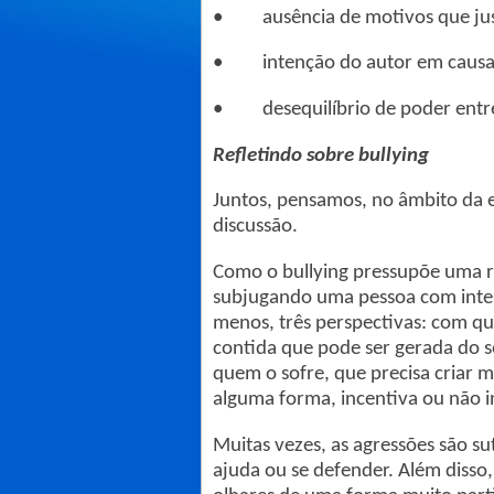
• ausência de motivos que just
• intenção do autor em causa
• desequilíbrio de poder entre a
Refletindo sobre bullying
Juntos, pensamos, no âmbito da e
discussão.
Como o bullying pressupõe uma 
subjugando uma pessoa com intenc
menos, três perspectivas: com qu
contida que pode ser gerada do 
quem o sofre, que precisa criar m
alguma forma, incentiva ou não in
Muitas vezes, as agressões são su
ajuda ou se defender. Além disso,