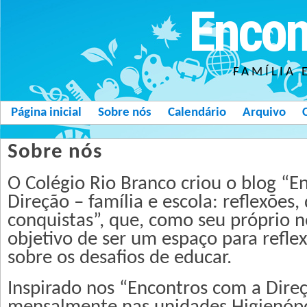
Encon
FAMÍLIA 
Página inicial
Sobre nós
Calendário
Arquivo
Sobre nós
O Colégio Rio Branco criou o blog “E
Direção – família e escola: reflexões, 
conquistas”, que, como seu próprio 
objetivo de ser um espaço para refle
sobre os desafios de educar.
Inspirado nos “Encontros com a Dire