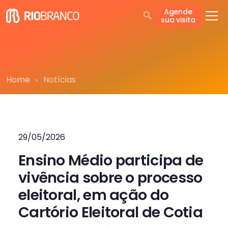
Agende
sua visita
Home
Notícias
29/05/2026
Ensino Médio participa de
vivência sobre o processo
eleitoral, em ação do
Cartório Eleitoral de Cotia