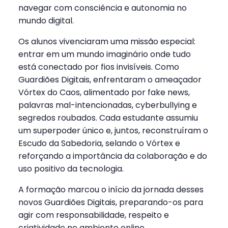
navegar com consciência e autonomia no
mundo digital.
Os alunos vivenciaram uma missão especial:
entrar em um mundo imaginário onde tudo
está conectado por fios invisíveis. Como
Guardiões Digitais, enfrentaram o ameaçador
Vórtex do Caos, alimentado por fake news,
palavras mal-intencionadas, cyberbullying e
segredos roubados. Cada estudante assumiu
um superpoder único e, juntos, reconstruíram o
Escudo da Sabedoria, selando o Vórtex e
reforçando a importância da colaboração e do
uso positivo da tecnologia.
A formação marcou o início da jornada desses
novos Guardiões Digitais, preparando-os para
agir com responsabilidade, respeito e
criatividade no ambiente online.