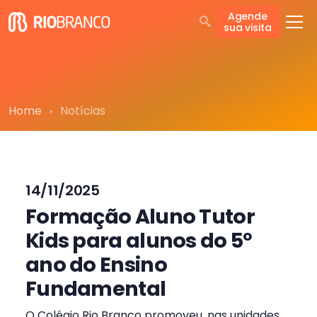
Agende
sua visita
Home
Notícias
14/11/2025
Formação Aluno Tutor
Kids para alunos do 5º
ano do Ensino
Fundamental
O Colégio Rio Branco promoveu, nas unidades