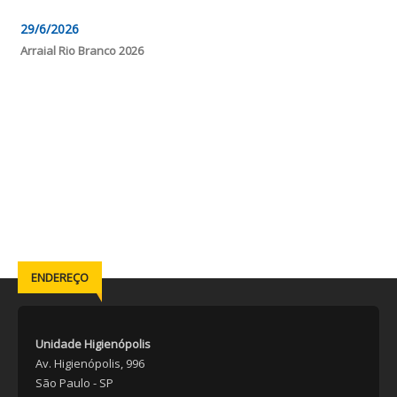
29/6/2026
Arraial Rio Branco 2026
ENDEREÇO
Unidade Higienópolis
Av. Higienópolis, 996
São Paulo - SP