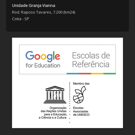
Unidade Granja Vianna
Rod. Raposo Tavares, 7.200 (km24)
Cotia - SP