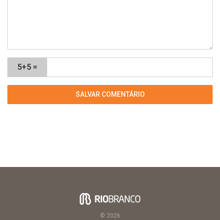
5+5 =
© 2026