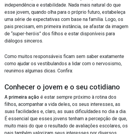
independência e estabilidade. Nada mais natural do que
esse jovem, quando olha para o próprio futuro, estabeleça
uma série de expectativas com base na família.
Logo, os
pais precisam, em primeira instância, se afastar da imagem
de “super-heróis” dos filhos e estar disponíveis para
diálogos sinceros.
Como muitos responsáveis ficam sem saber exatamente
como ajudar os vestibulandos a lidar com o nervosismo,
reunimos algumas dicas. Confira:
Conhecer o jovem e o seu cotidiano
A
primeira ação
é estar sempre próximo à rotina dos
filhos, acompanhar a vida deles, os seus interesses, as
suas facilidades e, claro, as suas dificuldades no dia a dia.
É essencial que esses jovens tenham a percepção de que,
muito mais do que o resultado de avaliações escolares, os
pais também valorizam seus interesses por diversos