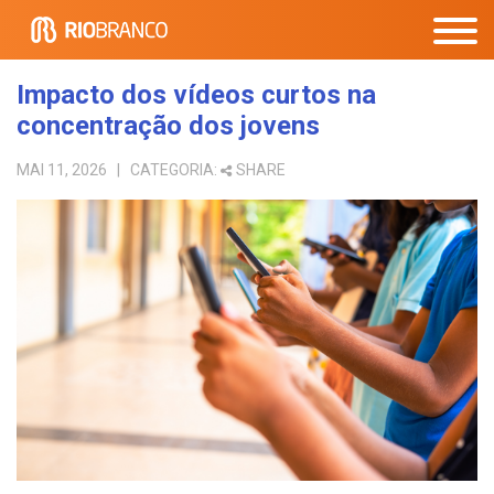
Impacto dos vídeos curtos na
concentração dos jovens
MAI 11, 2026
| CATEGORIA:
SHARE