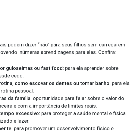
ais podem dizer “não” para seus filhos sem carregarem
ovendo inúmeras aprendizagens para eles. Confira:
por guloseimas ou fast food:
para ela aprender sobre
esde cedo.
rotina, como escovar os dentes ou tomar banho:
para ela
rotina pessoal.
as da família:
oportunidade para falar sobre o valor do
ceira e com a importância de limites reais.
 tempo excessivo:
para proteger a saúde mental e física
zado e lazer.
mente:
para promover um desenvolvimento físico e