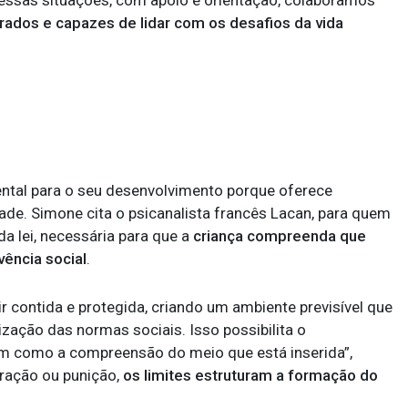
rados e capazes de lidar com os desafios da vida
ntal para o seu desenvolvimento porque oferece
ade. Simone cita o psicanalista francês Lacan, para quem
a lei, necessária para que a
criança compreenda que
vência social
.
ir contida e protegida, criando um ambiente previsível que
zação das normas sociais. Isso possibilita o
em como a compreensão do meio que está inserida”,
tração ou punição,
os limites estruturam a formação do