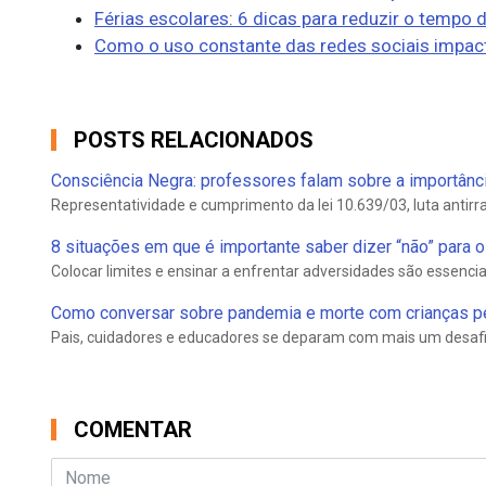
Férias escolares: 6 dicas para reduzir o tempo 
Como o uso constante das redes sociais impac
POSTS RELACIONADOS
Consciência Negra: professores falam sobre a importância 
Representatividade e cumprimento da lei 10.639/03, luta antirrac
8 situações em que é importante saber dizer “não” para o 
Colocar limites e ensinar a enfrentar adversidades são essenciai
Como conversar sobre pandemia e morte com crianças 
Pais, cuidadores e educadores se deparam com mais um desafi
COMENTAR