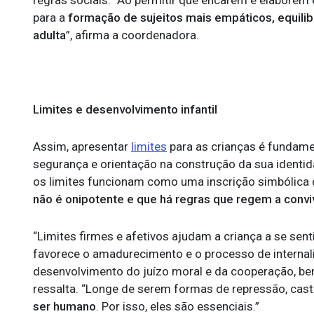
para a
formação de sujeitos mais empáticos, equilib
adulta
”, afirma a coordenadora.
Limites e desenvolvimento infantil
Assim, apresentar
limites
para as crianças é fundame
segurança e orientação na construção da sua identid
os limites funcionam como uma inscrição simbólica d
não é onipotente e que há regras que regem a convi
“Limites firmes e afetivos ajudam a criança a se sent
favorece o amadurecimento e o processo de internali
desenvolvimento do juízo moral e da cooperação, b
ressalta. “Longe de serem formas de repressão, cas
ser humano
. Por isso, eles são essenciais.”