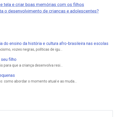
de tela e criar boas memórias com os filhos
ta o desenvolvimento de crianças e adolescentes?
do ensino da história e cultura afro-brasileira nas escolas
ismo, vozes negras, políticas de igu...
seu filho
s para que a criança desenvolva resi...
pequenas
o: como abordar o momento atual e as muda...