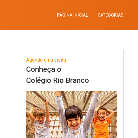
PÁGINA INICIAL
CATEGORIAS
Agende uma visita
Conheça o
Colégio Rio Branco