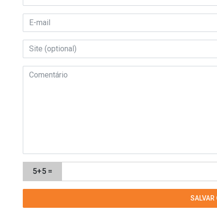
5+5 =