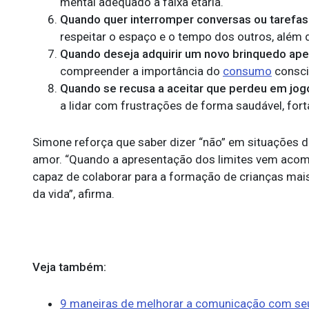
mental adequado à faixa etária.
Quando quer interromper conversas ou tarefas
respeitar o espaço e o tempo dos outros, além d
Quando deseja adquirir um novo brinquedo ape
compreender a importância do
consumo
consci
Quando se recusa a aceitar que perdeu em jogo
a lidar com frustrações de forma saudável, fort
Simone reforça que saber dizer “não” em situações d
amor. “Quando a apresentação dos limites vem acom
capaz de colaborar para a formação de crianças mais
da vida”, afirma.
Veja também:
9 maneiras de melhorar a comunicação com seu