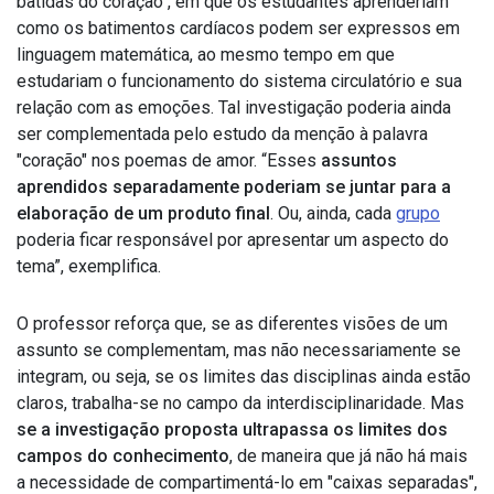
batidas do coração", em que os estudantes aprenderiam
como os batimentos cardíacos podem ser expressos em
linguagem matemática, ao mesmo tempo em que
estudariam o funcionamento do sistema circulatório e sua
relação com as emoções. Tal investigação poderia ainda
ser complementada pelo estudo da menção à palavra
"coração" nos poemas de amor. “Esses
assuntos
aprendidos separadamente poderiam se juntar para a
elaboração de um produto final
. Ou, ainda, cada
grupo
poderia ficar responsável por apresentar um aspecto do
tema”, exemplifica.
O professor reforça que, se as diferentes visões de um
assunto se complementam, mas não necessariamente se
integram, ou seja, se os limites das disciplinas ainda estão
claros, trabalha-se no campo da interdisciplinaridade. Mas
se a investigação proposta ultrapassa os limites dos
campos do conhecimento
, de maneira que já não há mais
a necessidade de compartimentá-lo em "caixas separadas",