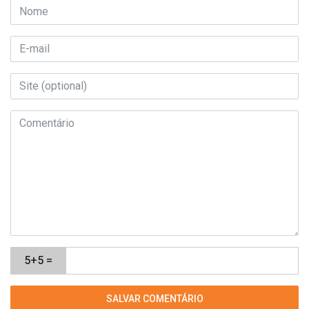
5+5 =