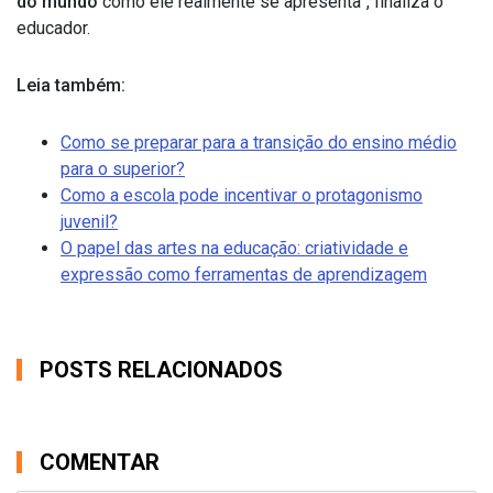
do mundo
como ele realmente se apresenta”, finaliza o
educador.
Leia também:
Como se preparar para a transição do ensino médio
para o superior?
Como a escola pode incentivar o protagonismo
juvenil?
O papel das artes na educação: criatividade e
expressão como ferramentas de aprendizagem
POSTS RELACIONADOS
COMENTAR