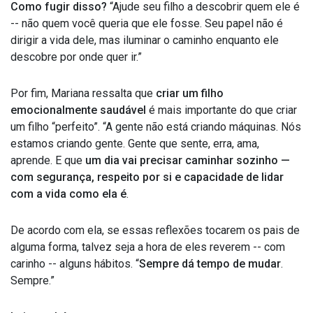
Como fugir disso?
“Ajude seu filho a descobrir quem ele é
-- não quem você queria que ele fosse. Seu papel não é
dirigir a vida dele, mas iluminar o caminho enquanto ele
descobre por onde quer ir.”
Por fim, Mariana ressalta que
criar um filho
emocionalmente saudável
é mais importante do que criar
um filho “perfeito”. “A gente não está criando máquinas. Nós
estamos criando gente. Gente que sente, erra, ama,
aprende. E que
um dia vai precisar caminhar sozinho —
com segurança, respeito por si e capacidade de lidar
com a vida como ela é
.
De acordo com ela, se essas reflexões tocarem os pais de
alguma forma, talvez seja a hora de eles reverem -- com
carinho -- alguns hábitos. “
Sempre dá tempo de mudar
.
Sempre.”