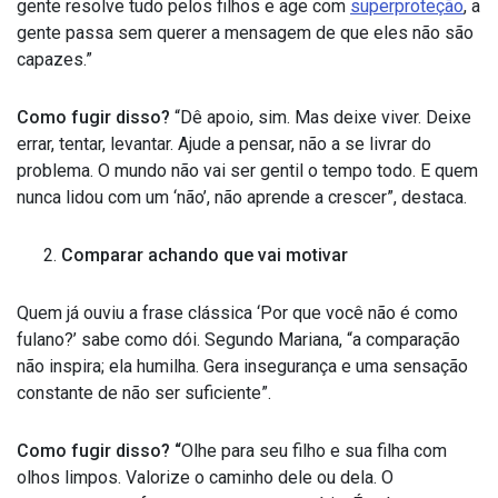
gente resolve tudo pelos filhos e age com
superproteção
, a
gente passa sem querer a mensagem de que eles não são
capazes.”
Como fugir disso?
“Dê apoio, sim. Mas deixe viver. Deixe
errar, tentar, levantar. Ajude a pensar, não a se livrar do
problema. O mundo não vai ser gentil o tempo todo. E quem
nunca lidou com um ‘não’, não aprende a crescer”, destaca.
Comparar achando que vai motivar
Quem já ouviu a frase clássica ‘Por que você não é como
fulano?’ sabe como dói. Segundo Mariana, “a comparação
não inspira; ela humilha. Gera insegurança e uma sensação
constante de não ser suficiente”.
Como fugir disso? “
Olhe para seu filho e sua filha com
olhos limpos. Valorize o caminho dele ou dela. O