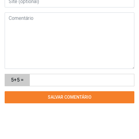
5+5 =