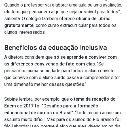
Quando o professor vai elaborar uma aula ou uma avaliação,
ele tem que pensar em algo que seja possível para todos”,
salienta. O colégio também oferece
oficina de Libras
gratuitamente,
como curso extracurricular para todos os
alunos interessados.
Benefícios da educação inclusiva
A diretora considera que
só se aprende a conviver com
as diferenças convivendo de fato com elas
. “Se
pensarmos numa sociedade para todos, o aluno ouvinte
que convive com o aluno surdo passa a compreender e ter
uma dimensão melhor dessas questões.”
Sabine lembra, por exemplo, que
o tema da redação do
Enem de 2017 foi “Desafios para a formação
educacional de surdos no Brasil”
. “Todo mundo achou um
assunto muito difícil. Mas para os alunos do Rio Branco foi
fácil abordar isso, porque é algo que eles vivenciam no dia