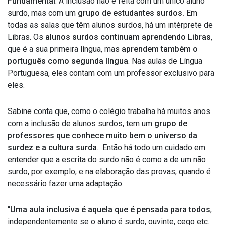
Fundamental
. A inclusão não é feita com um único aluno
surdo, mas com um
grupo de estudantes surdos.
Em
todas as salas que têm alunos surdos, há um intérprete de
Libras. Os
alunos surdos continuam aprendendo Libras
,
que é a sua primeira língua, mas
aprendem também o
português como segunda língua
. Nas aulas de Língua
Portuguesa, eles contam com um professor exclusivo para
eles.
Sabine conta que, como o colégio trabalha há muitos anos
com a inclusão de alunos surdos, tem um
grupo de
professores que conhece muito bem o universo da
surdez e a cultura surda
. Então há todo um cuidado em
entender que a escrita do surdo não é como a de um não
surdo, por exemplo, e na elaboração das provas, quando é
necessário fazer uma adaptação.
“
Uma aula inclusiva é aquela que é pensada para todos
,
independentemente se o aluno é surdo, ouvinte, cego etc.