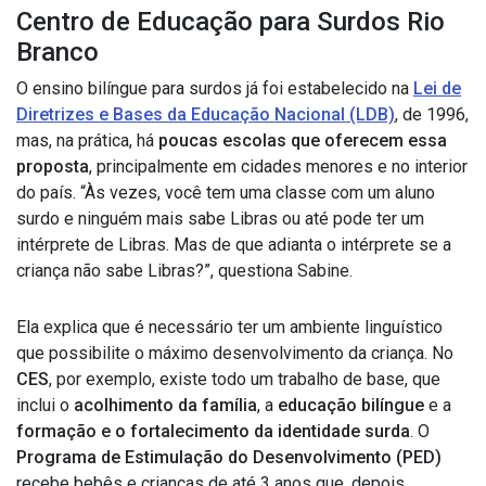
Centro de Educação para Surdos Rio
Branco
O ensino bilíngue para surdos já foi estabelecido na
Lei de
Diretrizes e Bases da Educação Nacional (LDB)
, de 1996,
mas, na prática, há
poucas escolas que oferecem essa
proposta
, principalmente em cidades menores e no interior
do país. “Às vezes, você tem uma classe com um aluno
surdo e ninguém mais sabe Libras ou até pode ter um
intérprete de Libras. Mas de que adianta o intérprete se a
criança não sabe Libras?”, questiona Sabine.
Ela explica que é necessário ter um ambiente linguístico
que possibilite o máximo desenvolvimento da criança. No
CES
, por exemplo, existe todo um trabalho de base, que
inclui o
acolhimento da família
, a
educação bilíngue
e a
formação e o fortalecimento da identidade surda
. O
Programa de Estimulação do Desenvolvimento (PED)
recebe bebês e crianças de até 3 anos que, depois,