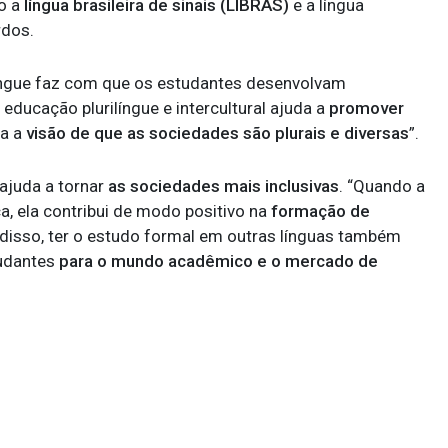
o a
língua brasileira de sinais (LIBRAS)
e a língua
rdos.
ilíngue faz com que os estudantes desenvolvam
ducação plurilíngue e intercultural ajuda a
promover
la a
visão de que as sociedades são plurais e diversas
”.
ajuda a tornar
as sociedades mais inclusivas
. “Quando a
a, ela contribui de modo positivo na
formação de
m disso, ter o estudo formal em outras línguas também
tudantes
para o mundo acadêmico e o mercado de