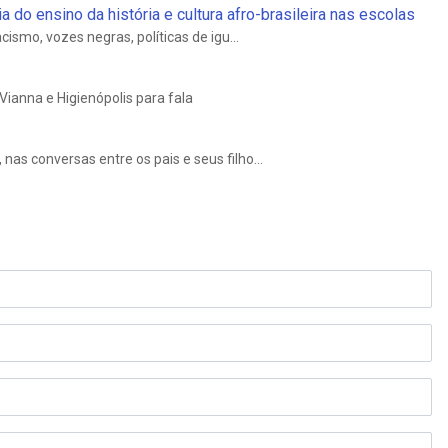
do ensino da história e cultura afro-brasileira nas escolas
ismo, vozes negras, políticas de igu...
Vianna e Higienópolis para fala
s conversas entre os pais e seus filho...