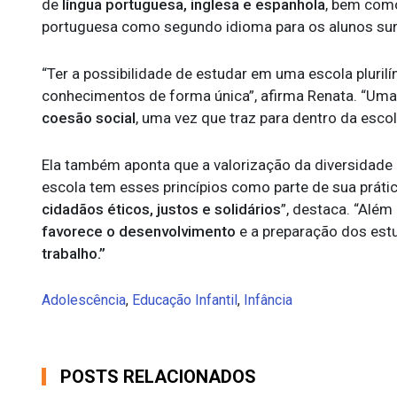
de
língua portuguesa, inglesa e espanhola
, bem com
portuguesa como segundo idioma para os alunos su
“Ter a possibilidade de estudar em uma escola plur
conhecimentos de forma única”, afirma Renata. “Uma e
coesão social
, uma vez que traz para dentro da esco
Ela também aponta que a valorização da diversidade 
escola tem esses princípios como parte de sua prátic
cidadãos éticos, justos e solidários
”, destaca. “Alé
favorece o desenvolvimento
e a preparação dos es
trabalho.”
Adolescência
,
Educação Infantil
,
Infância
POSTS RELACIONADOS