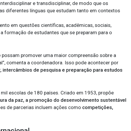
interdisciplinar e transdisciplinar, de modo que os
as diferentes línguas que estudam tanto em contextos
ento em questões científicas, acadêmicas, sociais,
te a formação de estudantes que se preparam para o
 possam promover uma maior compreensão sobre a
bal”, comenta a coordenadora. Isso pode acontecer por
r, intercâmbios de pesquisa e preparação para estudos
1 mil escolas de 180 países. Criado em 1953, propõe
tura da paz, a promoção do desenvolvimento sustentável
ões de parcerias incluem ações como
competições,
ernacional