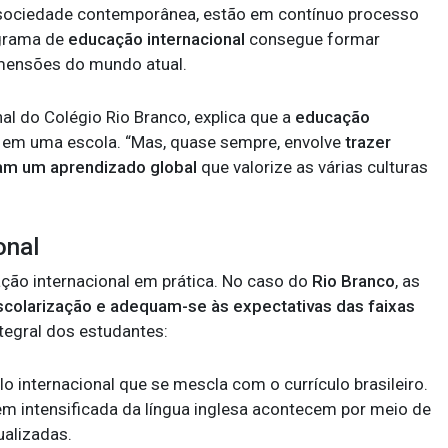
 sociedade contemporânea, estão em contínuo processo
ograma de
educação internacional
consegue formar
mensões do mundo atual.
l do Colégio Rio Branco, explica que a
educação
 em uma escola. “Mas, quase sempre, envolve
trazer
çam um aprendizado global
que valorize as várias culturas
onal
ção internacional em prática. No caso do
Rio Branco
, as
colarização e adequam-se às expectativas das faixas
ntegral dos estudantes:
lo internacional que se mescla com o currículo brasileiro.
m intensificada da língua inglesa acontecem por meio de
ualizadas.