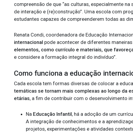
compreensão de que “as culturas, especialmente na
de interação e (re)construção”. Uma escola com pr
estudantes capazes de compreenderem todas as di
Renata Condi, coordenadora de Educação Internaciona
internacional
pode acontecer de diferentes maneiras
elementos, como currículo e materiais, que favore
e considere a formação integral do indivíduo”.
Como funciona a educação internaci
Cada escola tem formas diversas de colocar a educa
temáticas se tornam mais complexas ao longo da es
etárias
, a fim de contribuir com o desenvolvimento i
Na
Educação Infantil
, há a adoção de um currícu
A integração de conhecimentos e a aprendizage
projetos, experimentações e atividades context