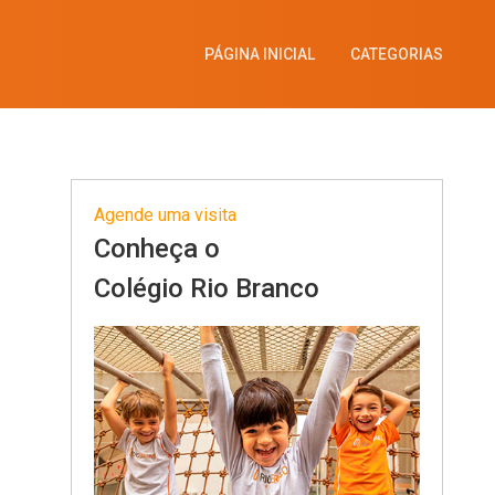
PÁGINA INICIAL
CATEGORIAS
Agende uma visita
Conheça o
Colégio Rio Branco