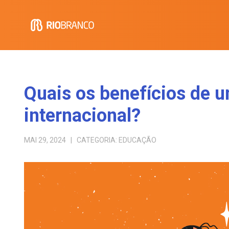
Quais os benefícios de 
internacional?
MAI 29, 2024
| CATEGORIA:
EDUCAÇÃO