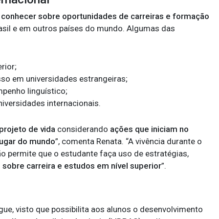
a
conhecer sobre oportunidades de carreiras e formação
asil e em outros países do mundo. Algumas das
rior;
sso em universidades estrangeiras;
enho linguístico;
iversidades internacionais.
projeto de vida
considerando
ações que iniciam no
lugar do mundo
”, comenta Renata. “A vivência durante o
ão permite que o estudante faça uso de estratégias,
sobre carreira e estudos em nível superior
”.
gue, visto que possibilita aos alunos o desenvolvimento