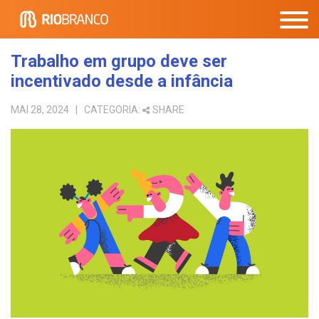
Trabalho em grupo deve ser
incentivado desde a infância
MAI 28, 2024
| CATEGORIA:
SHARE