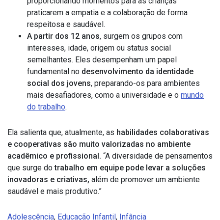
proporcionando momentos para as crianças
praticarem a empatia e a colaboração de forma
respeitosa e saudável.
A partir dos 12 anos
, surgem os grupos com
interesses, idade, origem ou status social
semelhantes. Eles desempenham um papel
fundamental no
desenvolvimento da identidade
social dos jovens
, preparando-os para ambientes
mais desafiadores, como a universidade e o
mundo
do trabalho
.
Ela salienta que, atualmente, as
habilidades colaborativas
e cooperativas são muito valorizadas no ambiente
acadêmico e profissional.
“A diversidade de pensamentos
que surge do
trabalho em equipe pode levar a soluções
inovadoras e criativas,
além de promover um ambiente
saudável e mais produtivo.”
Adolescência
,
Educação Infantil
,
Infância