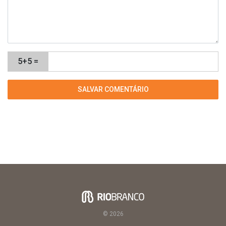
5+5 =
© 2026