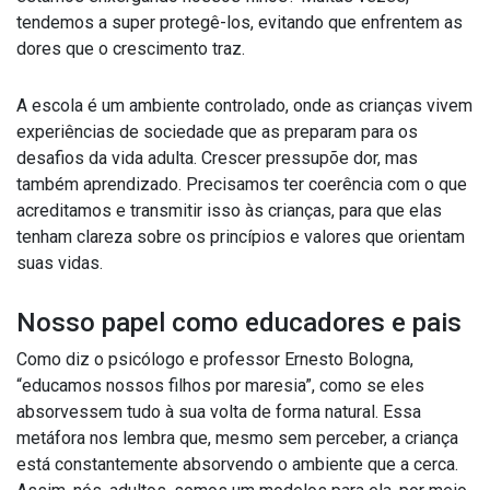
tendemos a super protegê-los, evitando que enfrentem as
dores que o crescimento traz.
A escola é um ambiente controlado, onde as crianças vivem
experiências de sociedade que as preparam para os
desafios da vida adulta. Crescer pressupõe dor, mas
também aprendizado. Precisamos ter coerência com o que
acreditamos e transmitir isso às crianças, para que elas
tenham clareza sobre os princípios e valores que orientam
suas vidas.
Nosso papel como educadores e pais
Como diz o psicólogo e professor Ernesto Bologna,
“educamos nossos filhos por maresia”, como se eles
absorvessem tudo à sua volta de forma natural. Essa
metáfora nos lembra que, mesmo sem perceber, a criança
está constantemente absorvendo o ambiente que a cerca.