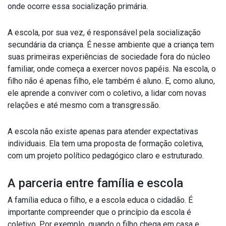
onde ocorre essa socialização primária.
A escola, por sua vez, é responsável pela socialização
secundária da criança. É nesse ambiente que a criança tem
suas primeiras experiências de sociedade fora do núcleo
familiar, onde começa a exercer novos papéis. Na escola, o
filho não é apenas filho, ele também é aluno. E, como aluno,
ele aprende a conviver com o coletivo, a lidar com novas
relações e até mesmo com a transgressão.
A escola não existe apenas para atender expectativas
individuais. Ela tem uma proposta de formação coletiva,
com um projeto político pedagógico claro e estruturado.
A parceria entre família e escola
A família educa o filho, e a escola educa o cidadão. É
importante compreender que o princípio da escola é
coletivo. Por exemplo, quando o filho chega em casa e