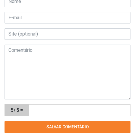
5+5 =