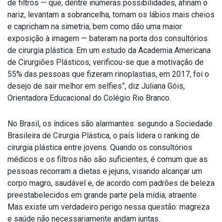
de filtros — que, dentre inúmeras possibilidades, afinam o
nariz, levantam a sobrancelha, tornam os lábios mais cheios
e capricham na simetria, bem como dão uma maior
exposição à imagem — bateram na porta dos consultórios
de cirurgia plástica. Em um estudo da Academia Americana
de Cirurgiões Plásticos, verificou-se que a motivação de
55% das pessoas que fizeram rinoplastias, em 2017, foi o
desejo de sair melhor em selfies”, diz Juliana Góis,
Orientadora Educacional do Colégio Rio Branco.
No Brasil, os índices são alarmantes: segundo a Sociedade
Brasileira de Cirurgia Plástica, o país lidera o ranking de
cirurgia plástica entre jovens. Quando os consultórios
médicos e os filtros não são suficientes, é comum que as
pessoas recorram a dietas e jejuns, visando alcançar um
corpo magro, saudável e, de acordo com padrões de beleza
preestabelecidos em grande parte pela mídia, atraente.
Mas existe um verdadeiro perigo nessa questão: magreza
e saúde não necessariamente andam juntas.