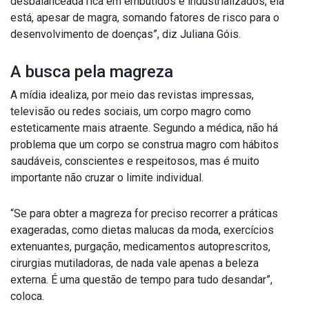
desbalanceada rica em embutidos e industrializados, ela
está, apesar de magra, somando fatores de risco para o
desenvolvimento de doenças”, diz Juliana Góis.
A busca pela magreza
A mídia idealiza, por meio das revistas impressas,
televisão ou redes sociais, um corpo magro como
esteticamente mais atraente. Segundo a médica, não há
problema que um corpo se construa magro com hábitos
saudáveis, conscientes e respeitosos, mas é muito
importante não cruzar o limite individual.
“Se para obter a magreza for preciso recorrer a práticas
exageradas, como dietas malucas da moda, exercícios
extenuantes, purgação, medicamentos autoprescritos,
cirurgias mutiladoras, de nada vale apenas a beleza
externa. É uma questão de tempo para tudo desandar”,
coloca.