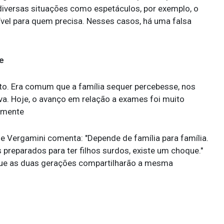
diversas situações como espetáculos, por exemplo, o
ível para quem precisa. Nesses casos, há uma falsa
te
o. Era comum que a família sequer percebesse, nos
a. Hoje, o avanço em relação a exames foi muito
cemente
ne Vergamini comenta: "Depende de família para família.
reparados para ter filhos surdos, existe um choque."
á que as duas gerações compartilharão a mesma