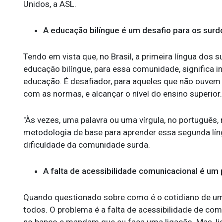
Unidos, a ASL.
A educação bilíngue é um desafio para os surd
Tendo em vista que, no Brasil, a primeira língua dos s
educação bilíngue, para essa comunidade, significa
educação. É desafiador, para aqueles que não ouvem
com as normas, e alcançar o nível do ensino superior.
"Às vezes, uma palavra ou uma vírgula, no português,
metodologia de base para aprender essa segunda língu
dificuldade da comunidade surda.
A falta de acessibilidade comunicacional é um
Quando questionado sobre como é o cotidiano de uma
todos. O problema é a falta de acessibilidade de co