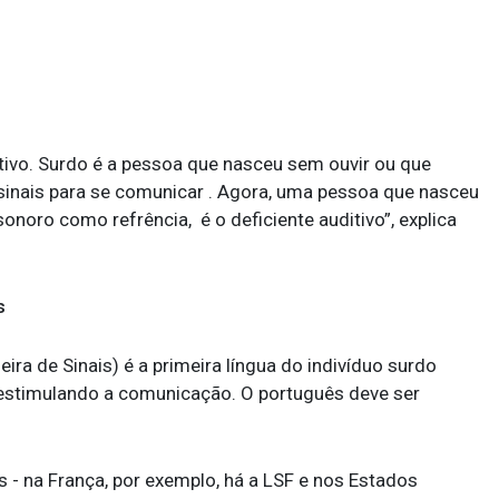
itivo. Surdo é a pessoa que nasceu sem ouvir ou que
 sinais para se comunicar . Agora, uma pessoa que nasceu
noro como refrência, é o deficiente auditivo”, explica
s
ira de Sinais) é a primeira língua do indivíduo surdo
e estimulando a comunicação. O português deve ser
s - na França, por exemplo, há a LSF e nos Estados