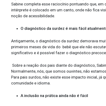
Sabine completa esse raciocínio pontuando que, em 
intérprete é colocado em um canto, onde não fica vis
noção de acessibilidade.
O diagnóstico da surdez é mais fácil atualmen
Antigamente, o diagnóstico da surdez demorava muit
primeiros meses de vida do bebê que ele não escutav
significativo e é possível fazer o diagnóstico preco
Sobre a reação dos pais diante do diagnóstico, Sabi
Normalmente, nós, que somos ouvintes, não estamos p
Para pais surdos, não existe esse impacto inicial, j
comunidade e idioma.
A inclusão na prática ainda não é fácil