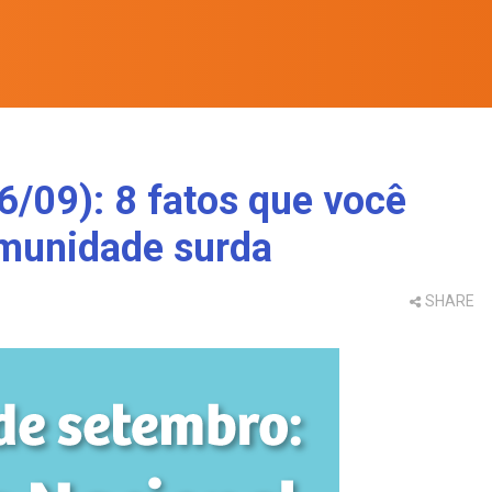
6/09): 8 fatos que você
omunidade surda
SHARE