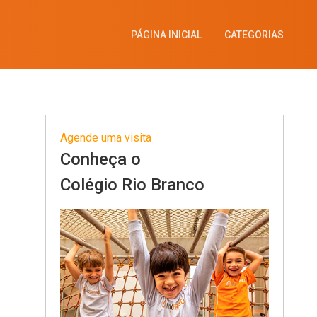
PÁGINA INICIAL
CATEGORIAS
Agende uma visita
Conheça o
Colégio Rio Branco