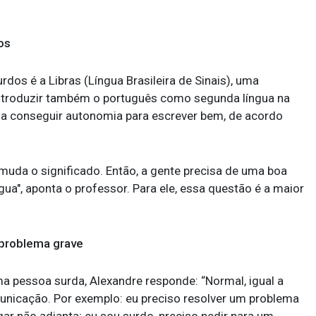
os
urdos é a Libras (Língua Brasileira de Sinais), uma
 introduzir também o português como segunda língua na
 a conseguir autonomia para escrever bem, de acordo
 muda o significado. Então, a gente precisa de uma boa
a", aponta o professor. Para ele, essa questão é a maior
 problema grave
 pessoa surda, Alexandre responde: “Normal, igual a
municação. Por exemplo: eu preciso resolver um problema