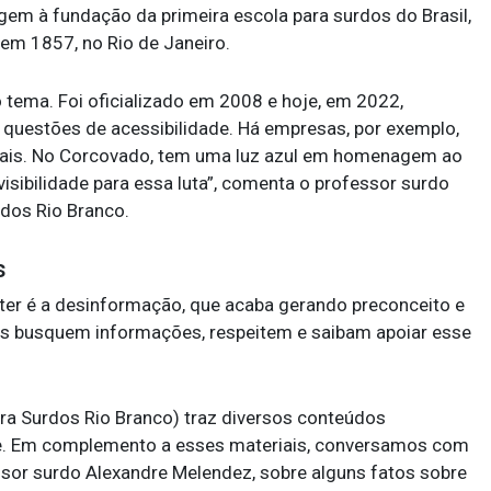
em à fundação da primeira escola para surdos do Brasil,
 em 1857, no Rio de Janeiro.
o tema. Foi oficializado em 2008 e hoje, em 2022,
o questões de acessibilidade. Há empresas, por exemplo,
inais. No Corcovado, tem uma luz azul em homenagem ao
visibilidade para essa luta”, comenta o professor surdo
dos Rio Branco.
s
er é a desinformação, que acaba gerando preconceito e
tes busquem informações, respeitem e saibam apoiar esse
a Surdos Rio Branco) traz diversos conteúdos
. Em complemento a esses materiais, conversamos com
fessor surdo Alexandre Melendez, sobre alguns fatos sobre