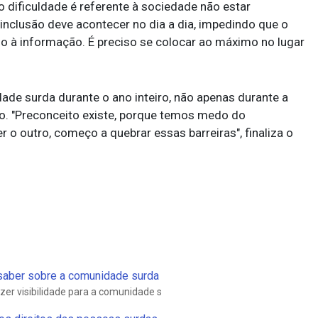
dificuldade é referente à sociedade não estar
 inclusão deve acontecer no dia a dia, impedindo que o
so à informação. É preciso se colocar ao máximo no lugar
ade surda durante o ano inteiro, não apenas durante a
o.
"Preconceito existe, porque temos medo do
o outro, começo a quebrar essas barreiras", finaliza o
 saber sobre a comunidade surda
er visibilidade para a comunidade s