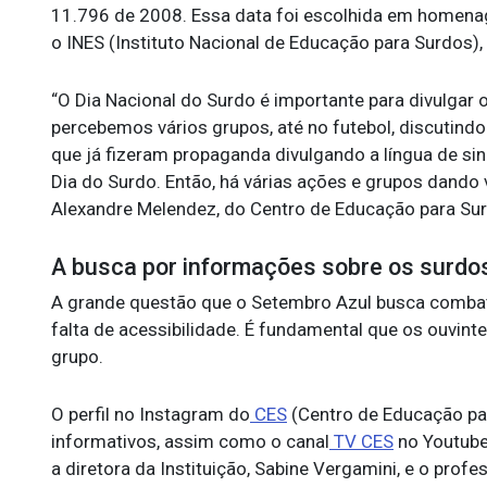
11.796 de 2008. Essa data foi escolhida em homenag
o INES (Instituto Nacional de Educação para Surdos),
“O Dia Nacional do Surdo é importante para divulgar 
percebemos vários grupos, até no futebol, discutind
que já fizeram propaganda divulgando a língua de s
Dia do Surdo. Então, há várias ações e grupos dando 
Alexandre Melendez, do Centro de Educação para Sur
A busca por informações sobre os surdo
A grande questão que o Setembro Azul busca combat
falta de acessibilidade. É fundamental que os ouvin
grupo.
O perfil no Instagram do
CES
(Centro de Educação par
informativos, assim como o canal
TV CES
no Youtube
a diretora da Instituição, Sabine Vergamini, e o pro