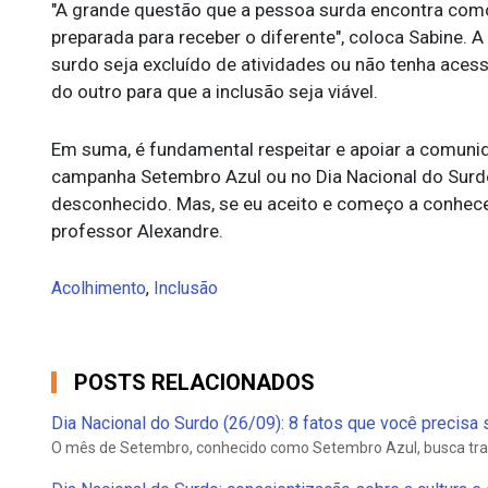
"A grande questão que a pessoa surda encontra como 
preparada para receber o diferente", coloca Sabine. A
surdo seja excluído de atividades ou não tenha aces
do outro para que a inclusão seja viável.
Em suma, é fundamental respeitar e apoiar a comunid
campanha Setembro Azul ou no Dia Nacional do Surd
desconhecido. Mas, se eu aceito e começo a conhecer 
professor Alexandre.
Acolhimento
,
Inclusão
POSTS RELACIONADOS
Dia Nacional do Surdo (26/09): 8 fatos que você precisa
O mês de Setembro, conhecido como Setembro Azul, busca traz