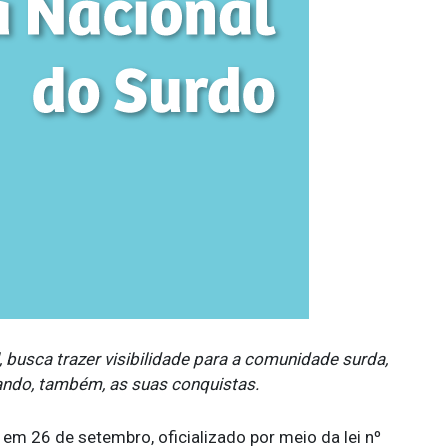
usca trazer visibilidade para a comunidade surda,
ando, também, as suas conquistas.
m 26 de setembro, oficializado por meio da lei nº