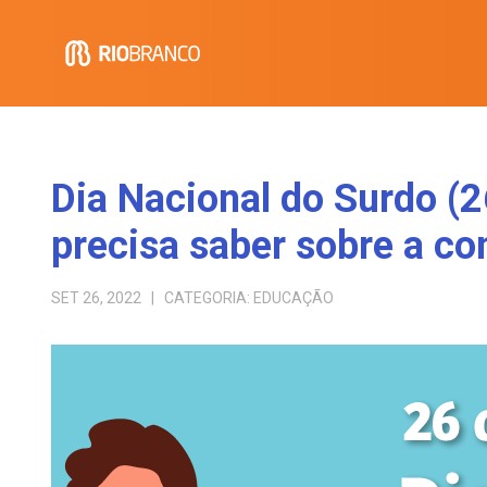
Dia Nacional do Surdo (2
precisa saber sobre a c
SET 26, 2022
| CATEGORIA:
EDUCAÇÃO