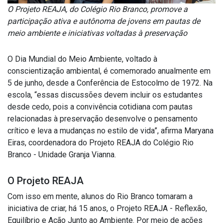
O Projeto REAJA, do Colégio Rio Branco, promove a
participação ativa e autônoma de jovens em pautas de
meio ambiente e iniciativas voltadas à preservação
O Dia Mundial do Meio Ambiente, voltado à
conscientização ambiental, é comemorado anualmente em
5 de junho, desde a Conferência de Estocolmo de 1972. Na
escola, “essas discussões devem incluir os estudantes
desde cedo, pois a convivência cotidiana com pautas
relacionadas à preservação desenvolve o pensamento
crítico e leva a mudanças no estilo de vida”, afirma Maryana
Eiras, coordenadora do Projeto REAJA do Colégio Rio
Branco - Unidade Granja Vianna.
O Projeto REAJA
Com isso em mente, alunos do Rio Branco tomaram a
iniciativa de criar, há 15 anos, o Projeto REAJA - Reflexão,
Equilíbrio e Ação Junto ao Ambiente. Por meio de ações