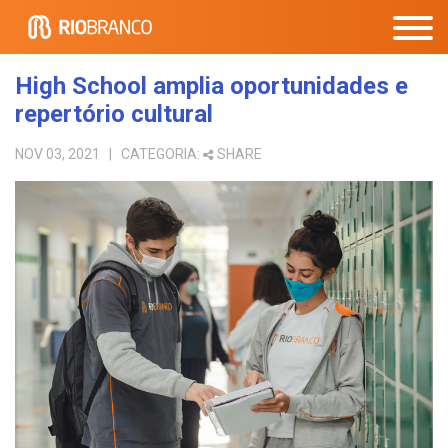
High School amplia oportunidades e
repertório cultural
NOV 03, 2021
| CATEGORIA:
SHARE