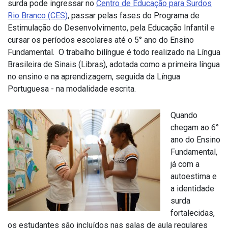
surda pode ingressar no
Centro de Educação para Surdos
Rio Branco (CES)
, passar pelas fases do Programa de
Estimulação do Desenvolvimento, pela Educação Infantil e
cursar os períodos escolares até o 5° ano do Ensino
Fundamental. O trabalho bilíngue é todo realizado na Língua
Brasileira de Sinais (Libras), adotada como a primeira língua
no ensino e na aprendizagem, seguida da Língua
Portuguesa - na modalidade escrita.
Quando
chegam ao 6°
ano do Ensino
Fundamental,
já com a
autoestima e
a identidade
surda
fortalecidas,
os estudantes são incluídos nas salas de aula regulares