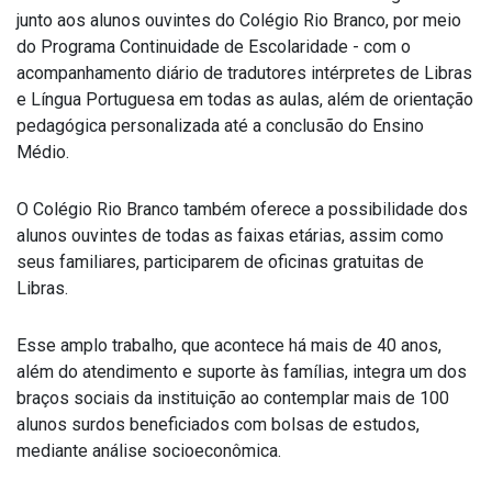
junto aos alunos ouvintes do Colégio Rio Branco, por meio
do Programa Continuidade de Escolaridade - com o
acompanhamento diário de tradutores intérpretes de Libras
e Língua Portuguesa em todas as aulas, além de orientação
pedagógica personalizada até a conclusão do Ensino
Médio.
O Colégio Rio Branco também oferece a possibilidade dos
alunos ouvintes de todas as faixas etárias, assim como
seus familiares, participarem de oficinas gratuitas de
Libras.
Esse amplo trabalho, que acontece há mais de 40 anos,
além do atendimento e suporte às famílias, integra um dos
braços sociais da instituição ao contemplar mais de 100
alunos surdos beneficiados com bolsas de estudos,
mediante análise socioeconômica.