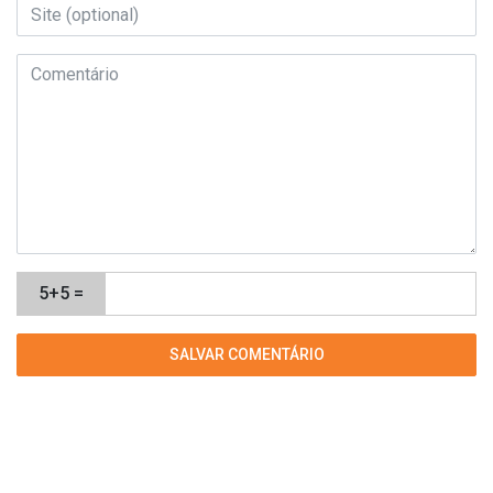
5+5 =