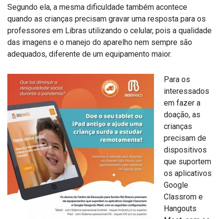
Segundo ela, a mesma dificuldade também acontece
quando as crianças precisam gravar uma resposta para os
professores em Libras utilizando o celular, pois a qualidade
das imagens e o manejo do aparelho nem sempre são
adequados, diferente de um equipamento maior.
Para os
interessados
em fazer a
doação, as
crianças
precisam de
dispositivos
que suportem
os aplicativos
Google
Classrom e
Hangouts