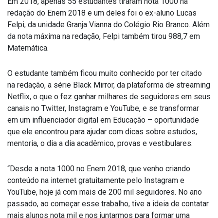
Em 2018, apenas 55 estudantes tiraram nota 1000 na
redação do Enem 2018 e um deles foi o ex-aluno Lucas
Felpi, da unidade Granja Vianna do Colégio Rio Branco. Além
da nota máxima na redação, Felpi também tirou 988,7 em
Matemática.
O estudante também ficou muito conhecido por ter citado
na redação, a série Black Mirror, da plataforma de streaming
Netflix, o que o fez ganhar milhares de seguidores em seus
canais no Twitter, Instagram e YouTube, e se transformar
em um influenciador digital em Educação – oportunidade
que ele encontrou para ajudar com dicas sobre estudos,
mentoria, o dia a dia acadêmico, provas e vestibulares.
“Desde a nota 1000 no Enem 2018, que venho criando
conteúdo na internet gratuitamente pelo Instagram e
YouTube, hoje já com mais de 200 mil seguidores. No ano
passado, ao começar esse trabalho, tive a ideia de contatar
mais alunos nota mil e nos juntarmos para formar uma