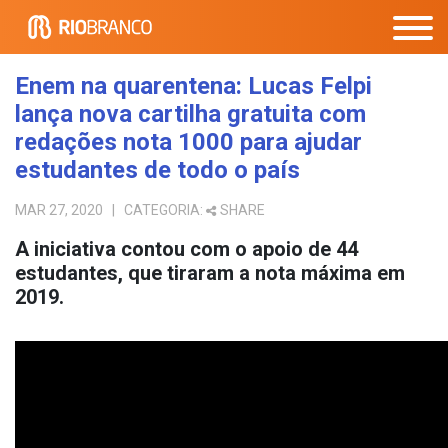
Enem na quarentena: Lucas Felpi
lança nova cartilha gratuita com
redações nota 1000 para ajudar
estudantes de todo o país
MAR 27, 2020
| CATEGORIA:
SHARE
A iniciativa contou com o apoio de 44
estudantes, que tiraram a nota máxima em
2019.