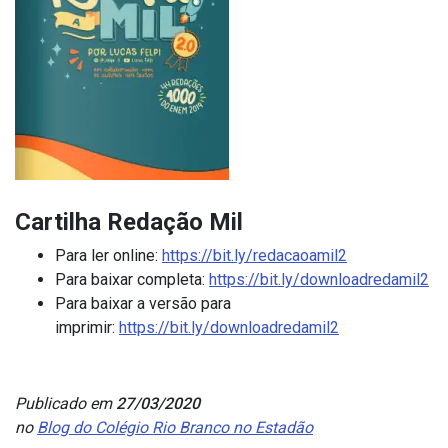
Cartilha Redação Mil
Para ler online:
https://bit.ly/redacaoamil2
Para baixar completa:
https://bit.ly/downloadredamil2
Para baixar a versão para
imprimir:
https://bit.ly/downloadredamil2
Publicado em
27/03/2020
no
Blog do Colégio Rio Branco no Estadão