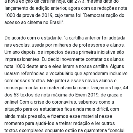
a nova edição da cartilha hoje, dia 27/3, mesma data do
lançamento da edição anterior, agora com as redações nota
1000 da prova de 2019, cujo tema foi “Democratização do
acesso ao cinema no Brasil”.
De acordo com o estudante, “a cartilha anterior foi adotada
nas escolas, usada por milhares de professores e alunos.
Um ano depois, os impactos dessa primeira iniciativa são
impressionantes. Eu decidi novamente contatar os alunos
nota 1000 deste ano e eles leram a nossa cartilha. Alguns
usaram referências e vocabulário que aprenderam inclusive
com nossos textos. Me juntei a esses novos alunos e
consegui montar um material ainda maior: lançamos hoje, 44
dos 53 textos de nota máxima do Enem 2019, de graça e
online! Com a crise do coronavírus, sabemos como a
situação para os estudantes fica ainda mais difícil, com
ainda mais pressão, e fizemos esse material nesse
momento para ajudá-los a treinar redação e ler outros
textos exemplares enquanto estão na quarentena ”conclui.