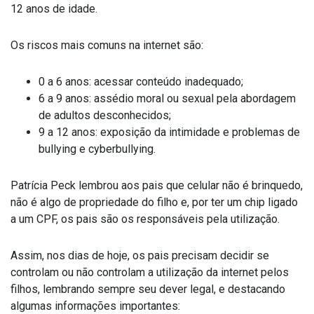
12 anos de idade.
Os riscos mais comuns na internet são:
0 a 6 anos: acessar conteúdo inadequado;
6 a 9 anos: assédio moral ou sexual pela abordagem
de adultos desconhecidos;
9 a 12 anos: exposição da intimidade e problemas de
bullying e cyberbullying.
Patrícia Peck lembrou aos pais que celular não é brinquedo,
não é algo de propriedade do filho e, por ter um chip ligado
a um CPF, os pais são os responsáveis pela utilização.
Assim, nos dias de hoje, os pais precisam decidir se
controlam ou não controlam a utilização da internet pelos
filhos, lembrando sempre seu dever legal, e destacando
algumas informações importantes: