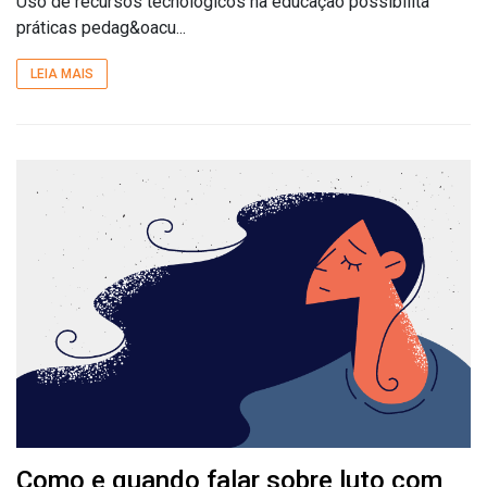
Uso de recursos tecnológicos na educação possibilita
práticas pedag&oacu...
LEIA MAIS
Como e quando falar sobre luto com