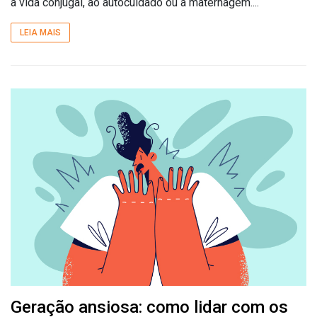
à vida conjugal, ao autocuidado ou à maternagem....
LEIA MAIS
Geração ansiosa: como lidar com os